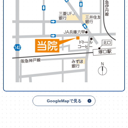
GoogleMapで見る