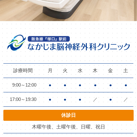
診療時間
月
火
水
木
金
土
9:00～12:00
●
●
●
●
●
●
17:00～19:30
●
●
●
／
●
／
休診日
木曜午後、土曜午後、日曜、祝日