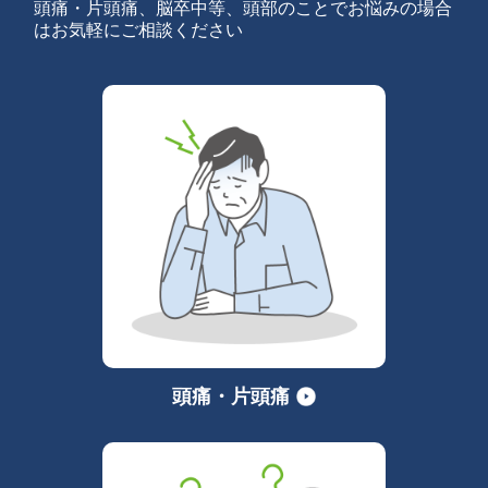
頭痛・片頭痛、脳卒中等、頭部のことでお悩みの場合
はお気軽にご相談ください
頭痛・片頭痛