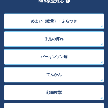
MRI検査対応
めまい（眩暈）・ふらつき
手足の痺れ
パーキンソン病
てんかん
顔面痙攣