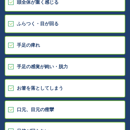
頭全体が重く感じる
ふらつく・目が回る
手足の痺れ
手足の感覚が鈍い・脱力
お箸を落としてしまう
口元、目元の痙攣