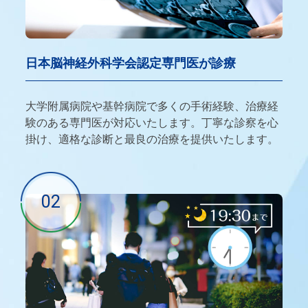
日本脳神経外科学会認定専門医が診療
大学附属病院や基幹病院で多くの手術経験、治療経
験のある専門医が対応いたします。丁寧な診察を心
掛け、適格な診断と最良の治療を提供いたします。
02